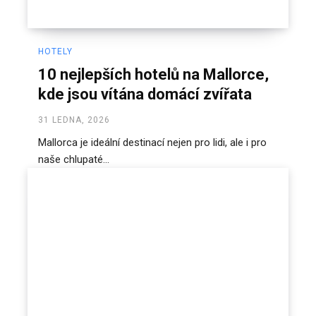
HOTELY
10 nejlepších hotelů na Mallorce,
kde jsou vítána domácí zvířata
31 LEDNA, 2026
Mallorca je ideální destinací nejen pro lidi, ale i pro
naše chlupaté...