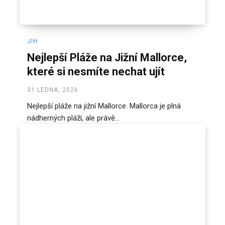
JIH
Nejlepší Pláže na Jižní Mallorce,
které si nesmíte nechat ujít
31 LEDNA, 2026
Nejlepší pláže na jižní Mallorce. Mallorca je plná
nádherných pláží, ale právě...