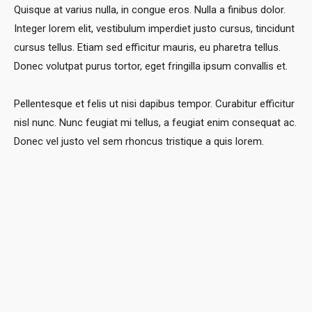
Quisque at varius nulla, in congue eros. Nulla a finibus dolor.
Integer lorem elit, vestibulum imperdiet justo cursus, tincidunt
cursus tellus. Etiam sed efficitur mauris, eu pharetra tellus.
Donec volutpat purus tortor, eget fringilla ipsum convallis et.
Pellentesque et felis ut nisi dapibus tempor. Curabitur efficitur
nisl nunc. Nunc feugiat mi tellus, a feugiat enim consequat ac.
Donec vel justo vel sem rhoncus tristique a quis lorem.