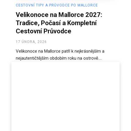
CESTOVNÍ TIPY A PRŮVODCE PO MALLORCE
Velikonoce na Mallorce 2027:
Tradice, Počasí a Kompletní
Cestovní Průvodce
17 ÚNORA, 2026
Velikonoce na Mallorce patří k nejkrásnějším a
nejautentičtějším obdobím roku na ostrově....