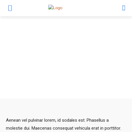
mymallorca
Aenean vel pulvinar lorem, id sodales est. Phasellus a
molestie dui. Maecenas consequat vehicula erat in porttitor.