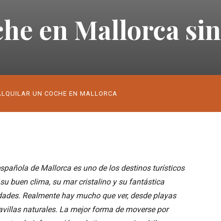
che en Mallorca si
ALQUILAR UN COCHE EN MALLORCA
 española de Mallorca es uno de los destinos turísticos
su buen clima, su mar cristalino y su fantástica
 edades. Realmente hay mucho que ver, desde playas
illas naturales. La mejor forma de moverse por