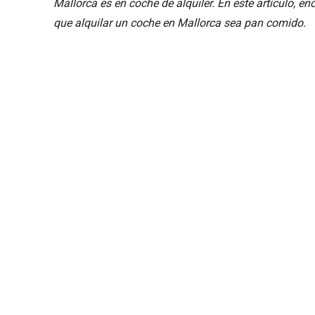
Mallorca es en coche de alquiler. En este artículo, e
que alquilar un coche en Mallorca sea pan comido.