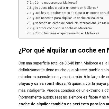
¿Cómo moverse por Mallorca?
¿Es buena idea alquilar un coche en Mallorca?
¿Qué hay que saber antes de alquilar un coche en Ma
¿Qué necesito para alquilar un coche en Mallorca?
¿Necesito un carné de conducir internacional en Mall
¿Es difícil conducir un coche en Mallorca?
¿Cómo funciona el aparcamiento en Mallorca?
¿Por qué alquilar un coche en
Con una superficie total de 3.648 km², Mallorca es la 
definitivamente tiene mucho que ofrecer: pueblos hi
miradores panorámicos y mucho más. A lo largo de s
playas y calas románticas
. Si quieres ver la mayor 
más inteligente. Puedes conducir de un extremo a otro
(normalmente autobuses) no siempre es fiable y no te 
coche de alquiler también es perfecto para los a