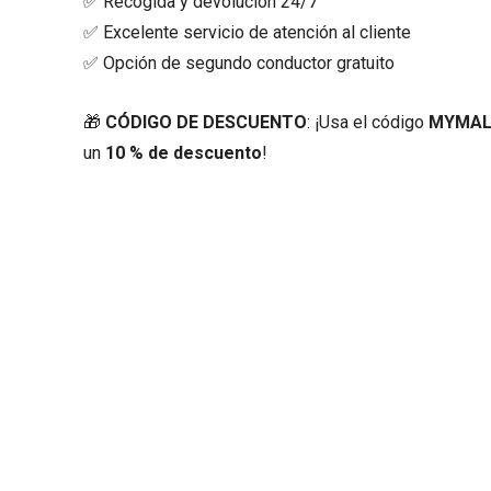
✅ Recogida y devolución 24/7
✅ Excelente servicio de atención al cliente
✅ Opción de segundo conductor gratuito
🎁
CÓDIGO DE DESCUENTO
: ¡Usa el código
MYMAL
un
10 % de descuento
!