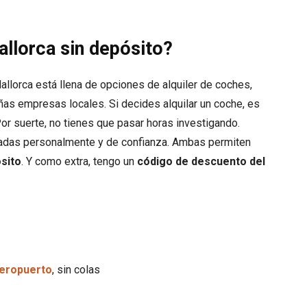
allorca sin depósito?
Mallorca está llena de opciones de alquiler de coches,
s empresas locales. Si decides alquilar un coche, es
Por suerte, no tienes que pasar horas investigando.
badas personalmente y de confianza. Ambas permiten
sito
. Y como extra, tengo un
código de descuento del
eropuerto
, sin colas