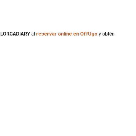
LORCADIARY
al
reservar online en OffUgo
y obtén