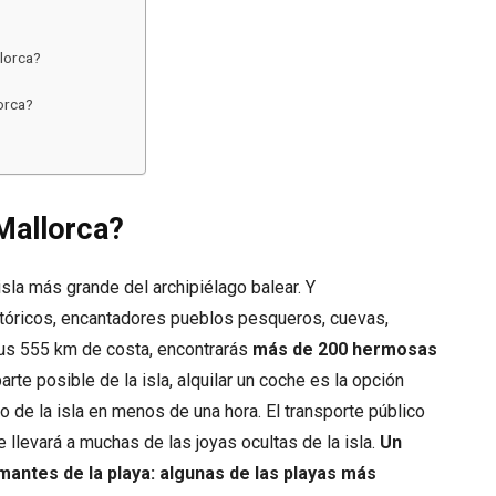
llorca?
orca?
 Mallorca?
isla más grande del archipiélago balear. Y
stóricos, encantadores pueblos pesqueros, cuevas,
us 555 km de costa, encontrarás
más de 200 hermosas
parte posible de la isla, alquilar un coche es la opción
 de la isla en menos de una hora. El transporte público
llevará a muchas de las joyas ocultas de la isla.
Un
mantes de la playa: algunas de las playas más