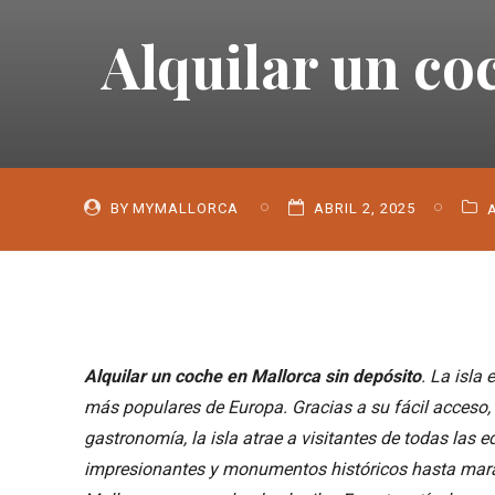
Alquilar un co
BY
MYMALLORCA
ABRIL 2, 2025
Alquilar un coche en Mallorca sin depósito
. La isla
más populares de Europa. Gracias a su fácil acceso, 
gastronomía, la isla atrae a visitantes de todas las
impresionantes y monumentos históricos hasta marav