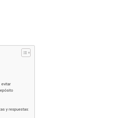
 evitar
depósito
tas y respuestas: