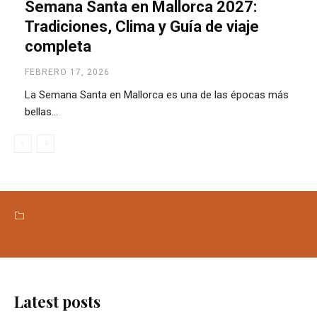
Semana Santa en Mallorca 2027:
Tradiciones, Clima y Guía de viaje
completa
FEBRERO 17, 2026
La Semana Santa en Mallorca es una de las épocas más
bellas...
ALOJAMIENTO
ALQUILAR UN COCHE EN MALLORCA
CA
Latest posts