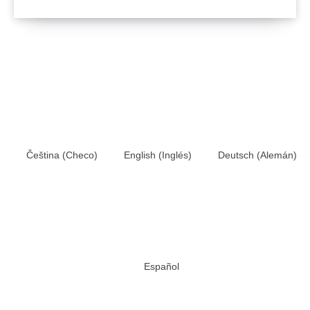
Čeština
(
Checo
)
English
(
Inglés
)
Deutsch
(
Alemán
)
Español